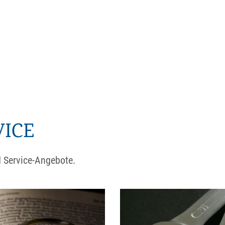
VICE
d Service-Angebote.