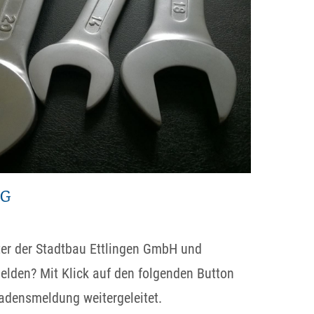
NG
ter der Stadtbau Ettlingen GmbH und
lden? Mit Klick auf den folgenden Button
adensmeldung weitergeleitet.