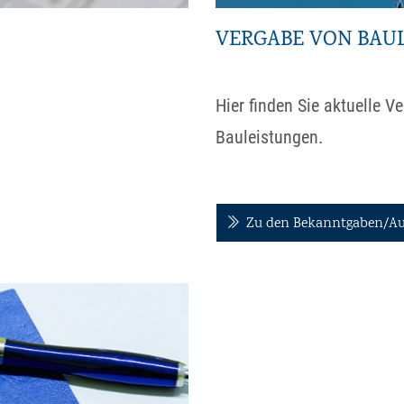
VERGABE VON BAU
Hier finden Sie aktuelle V
Bauleistungen.
Zu den Bekanntgaben/Au