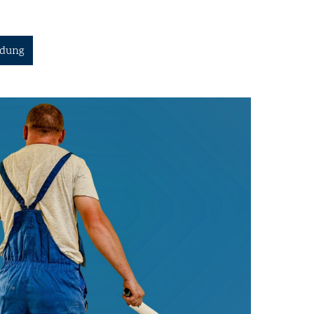
ldung