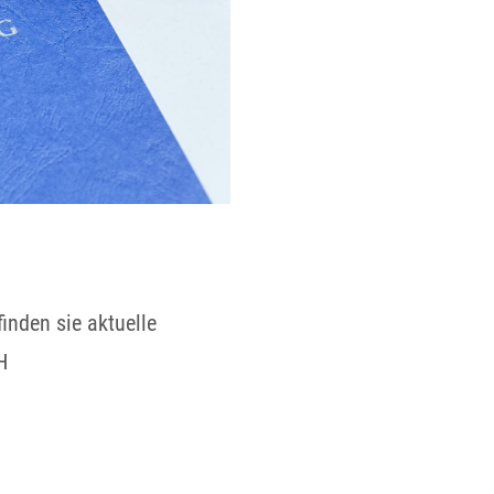
inden sie aktuelle
H