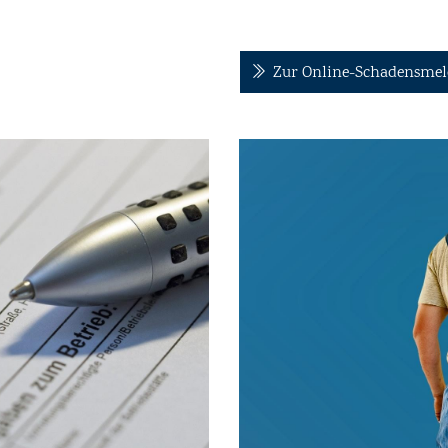
Zur Online-Schadensme