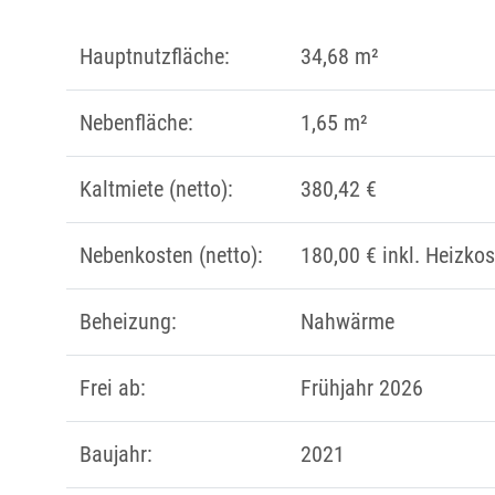
Hauptnutzfläche:
34,68 m²
Nebenfläche:
1,65 m²
Kaltmiete (netto):
380,42 €
Nebenkosten (netto):
180,00 € inkl. Heizko
Beheizung:
Nahwärme
Frei ab:
Frühjahr 2026
Baujahr:
2021