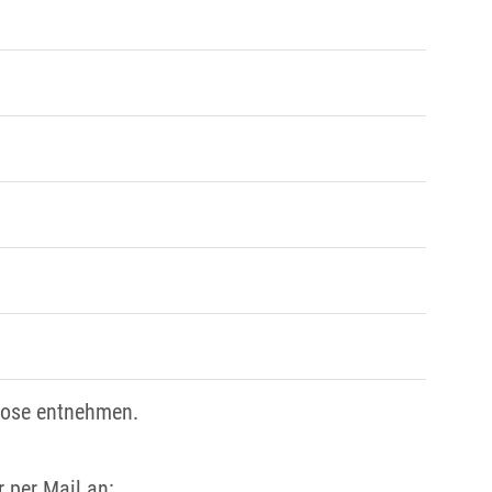
pose entnehmen.
 per Mail an: