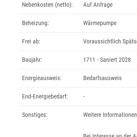
Nebenkosten (netto):
Auf Anfrage
Beheizung:
Wärmepumpe
Frei ab:
Voraussichtlich Spä
Baujahr:
1711 - Saniert 2028
Energieausweis:
Bedarfsausweis
End-Energiebedarf:
-
Sonstiges:
Weitere Informatione
Bei Interesse an der A