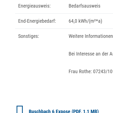
Energieausweis:
Bedarfsausweis
End-Energiebedarf:
64,0 kWh/(m²*a)
Sonstiges:
Weitere Informatione
Bei Interesse an der A
Frau Rothe: 07243/10
Buschbach 6 Expose
(PDF, 1,1
MB
)