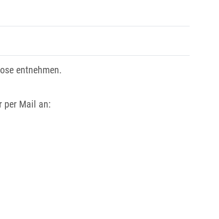
pose entnehmen.
 per Mail an: