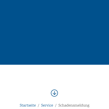
Startseite
Service
Schadensmeldung