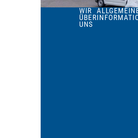
WIR
ALLGEMEIN
ÜBER
INFORMATI
UNS